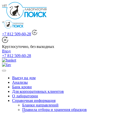
+7 812 509-60-28
Круглосуточно, без выходных
Вход
+7 812 509-60-28
Выезд на дом
Анализы
Банк крови
Для корпоративных клиентов
О лаборатории
Справочная информация
Бланки направлений
Правила отбора и хранения образцов