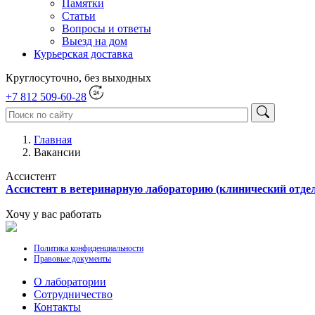
Памятки
Статьи
Вопросы и ответы
Выезд на дом
Курьерская доставка
Круглосуточно, без выходных
+7 812 509-60-28
Главная
Вакансии
Ассистент
Ассистент в ветеринарную лабораторию (клинический отдел
Хочу у вас работать
Политика конфиденциальности
Правовые документы
О лаборатории
Cотрудничество
Контакты