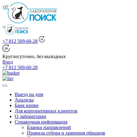
+7 812 509-60-28
Круглосуточно, без выходных
Вход
+7 812 509-60-28
Выезд на дом
Анализы
Банк крови
Для корпоративных клиентов
О лаборатории
Справочная информация
Бланки направлений
Правила отбора и хранения образцов