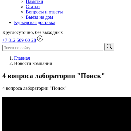
Памятки
Статьи
Вопросы и ответы
Выезд на дом
Курьерская доставка
Круглосуточно, без выходных
+7 812 509-60-28
Главная
Новости компании
4 вопроса лаборатории "Поиск"
4 вопроса лаборатории "Поиск"