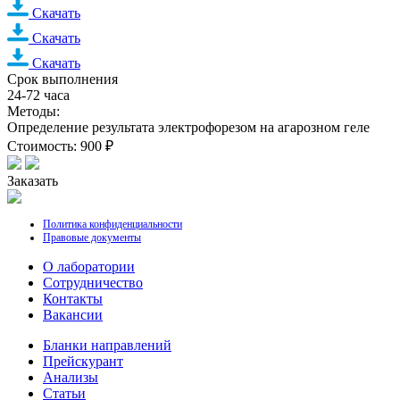
Скачать
Скачать
Скачать
Срок выполнения
24-72 часа
Методы:
Определение результата электрофорезом на агарозном геле
Стоимость: 900 ₽
Заказать
Политика конфиденциальности
Правовые документы
О лаборатории
Cотрудничество
Контакты
Вакансии
Бланки направлений
Прейскурант
Анализы
Статьи