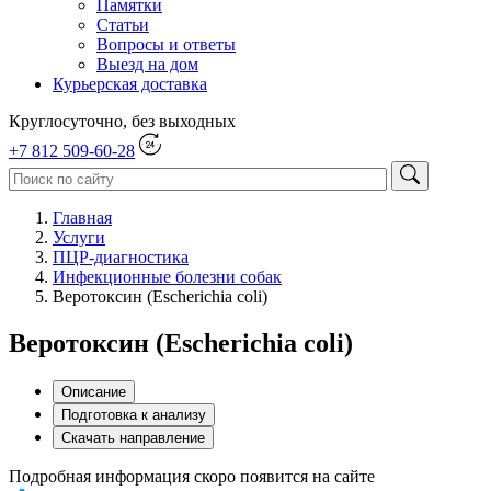
Памятки
Статьи
Вопросы и ответы
Выезд на дом
Курьерская доставка
Круглосуточно, без выходных
+7 812 509-60-28
Главная
Услуги
ПЦР-диагностика
Инфекционные болезни собак
Веротоксин (Escherichia coli)
Веротоксин (Escherichia coli)
Описание
Подготовка к анализу
Скачать направление
Подробная информация скоро появится на сайте