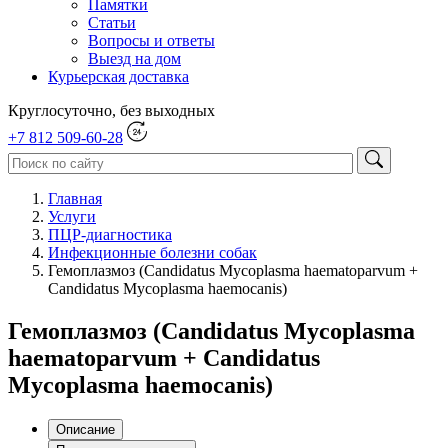
Памятки
Статьи
Вопросы и ответы
Выезд на дом
Курьерская доставка
Круглосуточно, без выходных
+7 812 509-60-28
Главная
Услуги
ПЦР-диагностика
Инфекционные болезни собак
Гемоплазмоз (Candidatus Mycoplasma haematoparvum +
Candidatus Mycoplasma haemocanis)
Гемоплазмоз (Candidatus Mycoplasma
haematoparvum + Candidatus
Mycoplasma haemocanis)
Описание