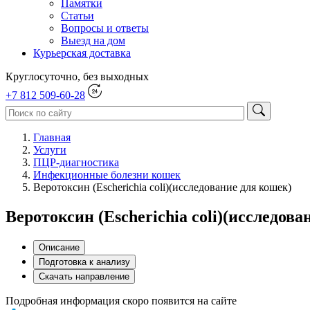
Памятки
Статьи
Вопросы и ответы
Выезд на дом
Курьерская доставка
Круглосуточно, без выходных
+7 812 509-60-28
Главная
Услуги
ПЦР-диагностика
Инфекционные болезни кошек
Веротоксин (Escherichia coli)(исследование для кошек)
Веротоксин (Escherichia coli)(исследов
Описание
Подготовка к анализу
Скачать направление
Подробная информация скоро появится на сайте