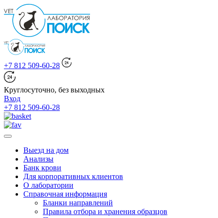
+7 812 509-60-28
Круглосуточно, без выходных
Вход
+7 812 509-60-28
Выезд на дом
Анализы
Банк крови
Для корпоративных клиентов
О лаборатории
Справочная информация
Бланки направлений
Правила отбора и хранения образцов