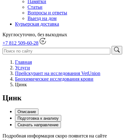
Памятки
Статьи
Вопросы и ответы
Выезд на дом
Курьерская доставка
Круглосуточно, без выходных
+7 812 509-60-28
Главная
Услуги
Прейскурант на исследования VetUnion
Биохимические исследования крови
Цинк
Цинк
Описание
Подготовка к анализу
Скачать направление
Подробная информация скоро появится на сайте