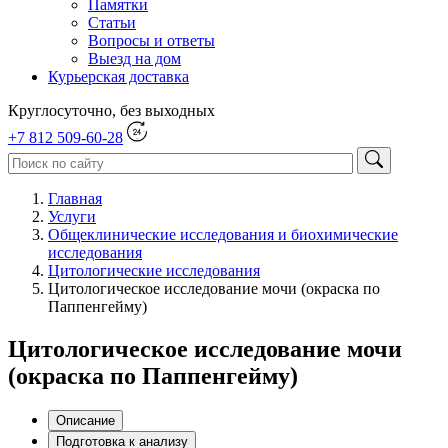
Памятки
Статьи
Вопросы и ответы
Выезд на дом
Курьерская доставка
Круглосуточно, без выходных
+7 812 509-60-28
Главная
Услуги
Общеклинические исследования и биохимические
исследования
Цитологические исследования
Цитологическое исследование мочи (окраска по
Паппенгейму)
Цитологическое исследование мочи
(окраска по Паппенгейму)
Описание
Подготовка к анализу