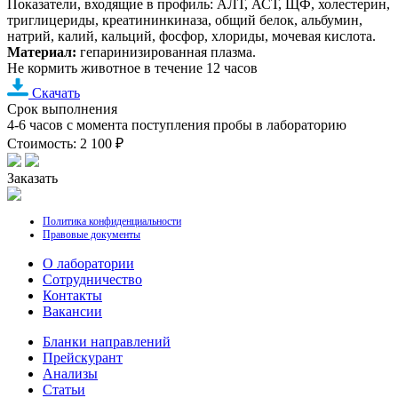
Показатели, входящие в профиль: АЛТ, АСТ, ЩФ, холестерин,
триглицериды, креатининкиназа, общий белок, альбумин,
натрий, калий, кальций, фосфор, хлориды, мочевая кислота.
Материал:
гепаринизированная плазма.
Не кормить животное в течение 12 часов
Скачать
Срок выполнения
4-6 часов с момента поступления пробы в лабораторию
Стоимость: 2 100 ₽
Заказать
Политика конфиденциальности
Правовые документы
О лаборатории
Cотрудничество
Контакты
Вакансии
Бланки направлений
Прейскурант
Анализы
Статьи