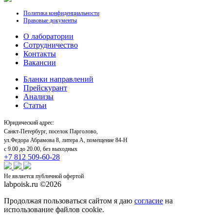
Политика конфиденциальности
Правовые документы
О лаборатории
Cотрудничество
Контакты
Вакансии
Бланки направлений
Прейскурант
Анализы
Статьи
Юридический адрес:
Санкт-Петербург, поселок Парголово,
ул.Федора Абрамова 8, литера А, помещение 84-Н
с 9.00 до 20.00, без выходных
+7 812 509-60-28
Не является публичной офертой
labpoisk.ru ©2026
Продолжая пользоваться сайтом я даю
согласие
на
использование файлов cookie.