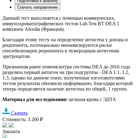
Подготовка к анализу
Скачать направление
Данный тест выполняется с помощью коммерческих,
иммунохроматографических тестов Lab.Test BT DEA 1
компании Alvedia (Франция).
Благодаря этому тесту на определение антигена у донора и
реципиента, потенциально минимизируются риски
сенсибилизации реципиента к чужеродным антигенам
эритроцитов.
Признанная ранее номенклатура системы DEA до 2016 года
разделяла первый антиген на три подгруппы - DEA 1.1, 1.2,
1.3, однако на данном этапе, полученные изготовителями
тестов результаты обновили информацию, благодаря которой
теперь определяется наличие антигена по общей, 1 группе.
Материал для исследования:
цельная кровь с ЭДТА
Скачать
Стоимость: 3 200 ₽
Заказать