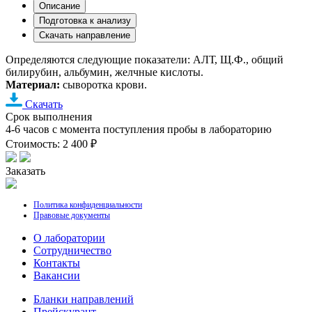
Описание
Подготовка к анализу
Скачать направление
Определяются следующие показатели: АЛТ, Щ.Ф., общий
билирубин, альбумин, желчные кислоты.
Материал:
сыворотка крови.
Скачать
Срок выполнения
4-6 часов с момента поступления пробы в лабораторию
Стоимость: 2 400 ₽
Заказать
Политика конфиденциальности
Правовые документы
О лаборатории
Cотрудничество
Контакты
Вакансии
Бланки направлений
Прейскурант