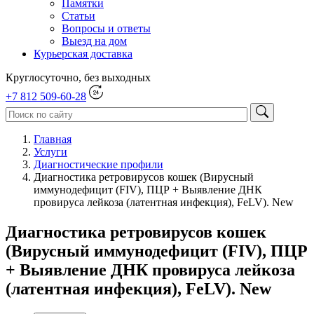
Памятки
Статьи
Вопросы и ответы
Выезд на дом
Курьерская доставка
Круглосуточно, без выходных
+7 812 509-60-28
Главная
Услуги
Диагностические профили
Диагностика ретровирусов кошек (Вирусный
иммунодефицит (FIV), ПЦР + Выявление ДНК
провируса лейкоза (латентная инфекция), FeLV). New
Диагностика ретровирусов кошек
(Вирусный иммунодефицит (FIV), ПЦР
+ Выявление ДНК провируса лейкоза
(латентная инфекция), FeLV). New